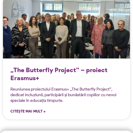
„The Butterfly Project” – proiect
Erasmus+
Reuniunea proiectului Erasmus+ „The Butterfly Project”,
dedicat incluziunii, participării și bunăstării copiilor cu nevoi
speciale în educația timpurie.
CITEȘTE MAI MULT »