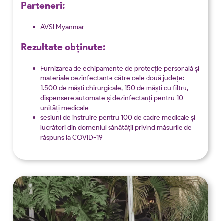
Parteneri:
AVSI Myanmar
Rezultate obținute:
Furnizarea de echipamente de protecție personală și
materiale dezinfectante către cele două județe:
1.500 de măști chirurgicale, 150 de măști cu filtru,
dispensere automate și dezinfectanți pentru 10
unități medicale
sesiuni de instruire pentru 100 de cadre medicale și
lucrători din domeniul sănătății privind măsurile de
răspuns la COVID-19