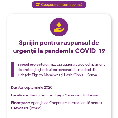
Cooperare Internațională
Sprijin pentru răspunsul de
urgență la pandemia COVID-19
Scopul proiectului:
vizează asigurarea de echipament
de protecție și instruirea personalului medical din
județele Elgeyo Marakwet și Uasin Gishu – Kenya
Durata:
septembrie 2020
Localizare
: Uasin Gishu și Elgeyo Marakwet din Kenya
Finanțator:
Agenția de Cooperare Internațională pentru
Dezvoltare (RoAid)