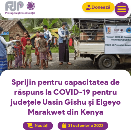
Donează
Sprijin pentru capacitatea de
răspuns la COVID-19 pentru
județele Uasin Gishu și Elgeyo
Marakwet din Kenya
Noutăți
31 octombrie 2022