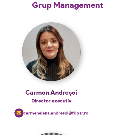
Grup Management
Carmen Andreșoi
Director executiv
carmenelena.andresoi@fdpsr.ro