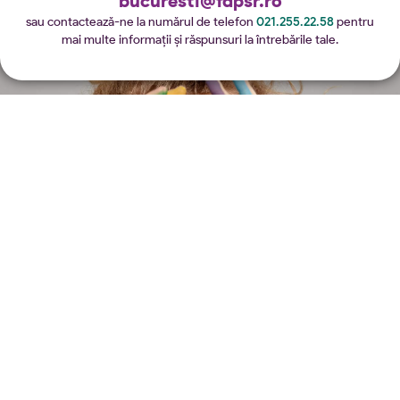
bucuresti@fdpsr.ro
sau contactează-ne la numărul de telefon
021.255.22.58
pentru
mai multe informații și răspunsuri la întrebările tale.
Află cum poti să ajuți
Persoane fizice