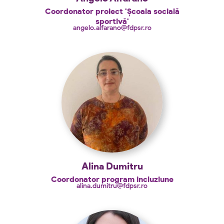
Coordonator proiect 'Școala socială
sportivă'
angelo.alfarano@fdpsr.ro
Alina Dumitru
Coordonator program incluziune
alina.dumitru@fdpsr.ro