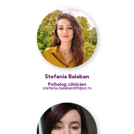
Stefania Balaban
Psiholog clinician
stefania.balaban@fdpsr.ro