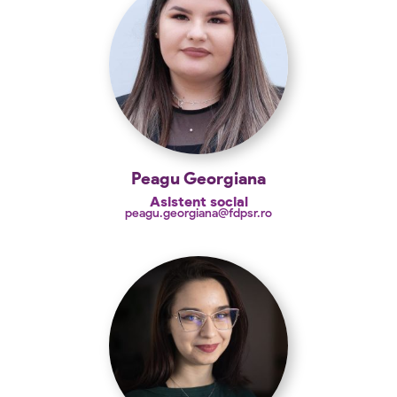
Peagu Georgiana
Asistent social
peagu.georgiana@fdpsr.ro