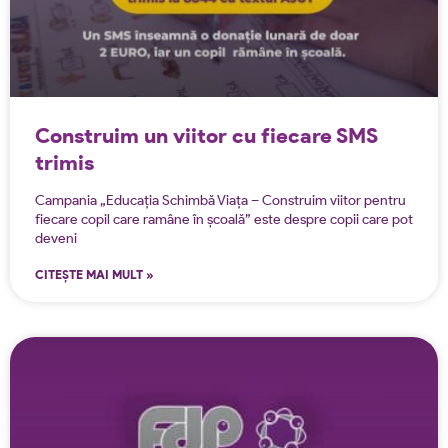
Construim un viitor cu fiecare SMS
trimis
Campania „Educația Schimbă Viața – Construim viitor pentru
fiecare copil care ramâne în școală” este despre copii care pot
deveni
CITEȘTE MAI MULT »